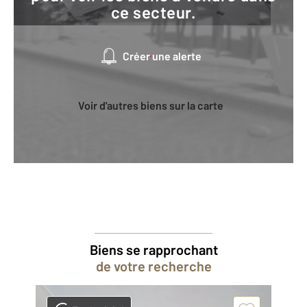
ce secteur.
Créer une alerte
Voir d'autres biens sur la carte
Biens se rapprochant
de votre recherche