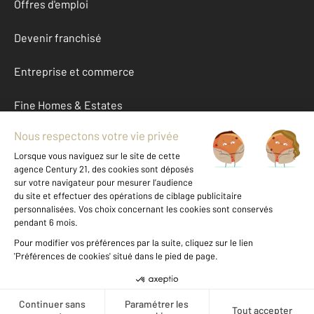
Offres d'emploi
Devenir franchisé
Entreprise et commerce
Fine Homes & Estates
À propos
International
Nous contacter
Mentions légales & CGU et Barèmes d'honoraires
Données personnelles
Gestionnaire des cookies