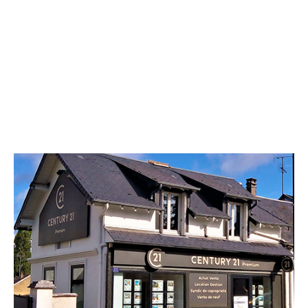
CENTURY 21 Premium
111 avenue Louis Joseph Soulas
ST JEAN DE BRAYE - 45800
Envoyer un message
Téléphoner à l'agence