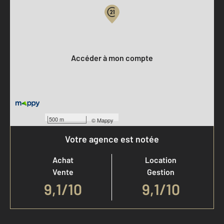
Votre compte :
Accéder à mon compte
500 m
©
Mappy
Votre agence est notée
Achat
Location
Vente
Gestion
9,1
/
10
9,1/10