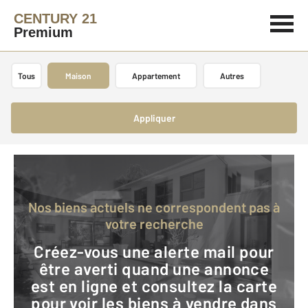
CENTURY 21
Premium
Tous
Maison
Appartement
Autres
Appliquer
Nos biens actuels ne correspondent pas à
votre recherche
Créez-vous une alerte mail pour
être averti quand une annonce
est en ligne et consultez la carte
pour voir les biens à vendre dans